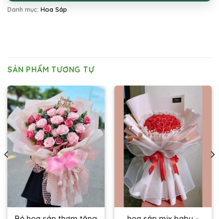
Danh mục:
Hoa Sáp
SẢN PHẨM TƯƠNG TỰ
Bó hoa sáp thơm tặng
hoa sáp mix baby –