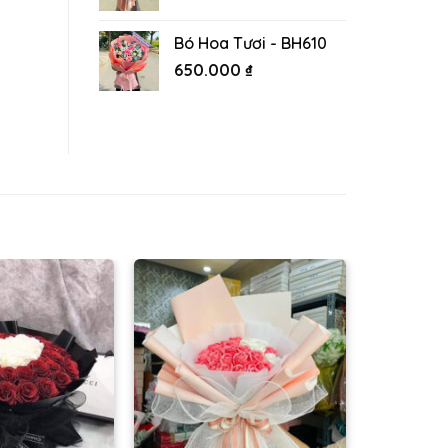
Bó Hoa Tươi - BH610
650.000
₫