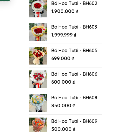
Bó Hoa Tươi - BH602
1.900.000
₫
Bó Hoa Tươi - BH603
1.999.999
₫
Bó Hoa Tươi - BH605
699.000
₫
Bó Hoa Tươi - BH606
600.000
₫
Bó Hoa Tươi - BH608
850.000
₫
Bó Hoa Tươi - BH609
500.000
₫