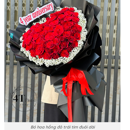
Bó hoa hồng đỏ trái tim đuôi dài