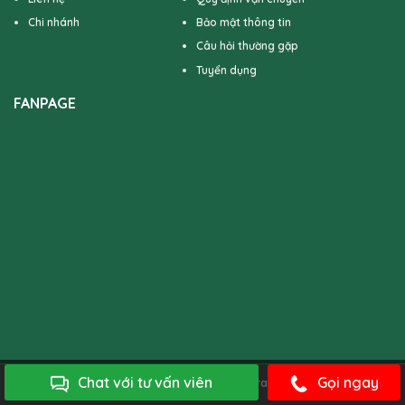
Chi nhánh
Bảo mật thông tin
Câu hỏi thường gặp
Tuyển dụng
FANPAGE
Chat với tư vấn viên
Gọi ngay
Bản quyền của 4TFloral