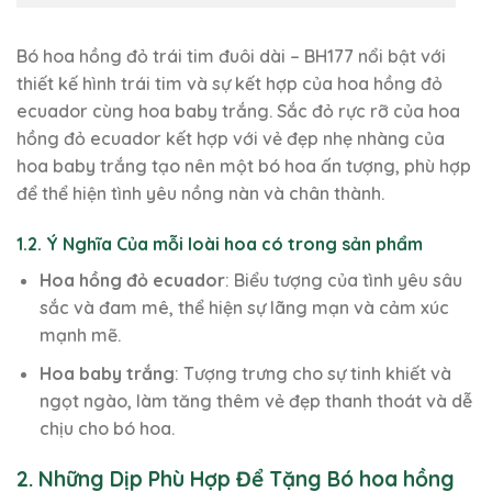
Bó hoa hồng đỏ trái tim đuôi dài – BH177 nổi bật với
thiết kế hình trái tim và sự kết hợp của hoa hồng đỏ
ecuador cùng hoa baby trắng. Sắc đỏ rực rỡ của hoa
hồng đỏ ecuador kết hợp với vẻ đẹp nhẹ nhàng của
hoa baby trắng tạo nên một bó hoa ấn tượng, phù hợp
để thể hiện tình yêu nồng nàn và chân thành.
1.2. Ý Nghĩa Của mỗi loài hoa có trong sản phẩm
Hoa hồng đỏ ecuador
: Biểu tượng của tình yêu sâu
sắc và đam mê, thể hiện sự lãng mạn và cảm xúc
mạnh mẽ.
Hoa baby trắng
: Tượng trưng cho sự tinh khiết và
ngọt ngào, làm tăng thêm vẻ đẹp thanh thoát và dễ
chịu cho bó hoa.
2. Những Dịp Phù Hợp Để Tặng Bó hoa hồng