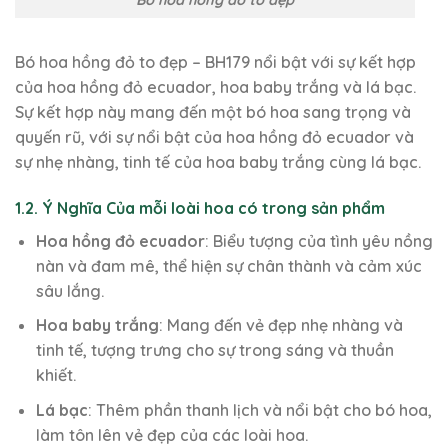
Bó hoa hồng đỏ to đẹp
Bó hoa hồng đỏ to đẹp – BH179 nổi bật với sự kết hợp
của hoa hồng đỏ ecuador, hoa baby trắng và lá bạc.
Sự kết hợp này mang đến một bó hoa sang trọng và
quyến rũ, với sự nổi bật của hoa hồng đỏ ecuador và
sự nhẹ nhàng, tinh tế của hoa baby trắng cùng lá bạc.
1.2. Ý Nghĩa Của mỗi loài hoa có trong sản phẩm
Hoa hồng đỏ ecuador
: Biểu tượng của tình yêu nồng
nàn và đam mê, thể hiện sự chân thành và cảm xúc
sâu lắng.
Hoa baby trắng
: Mang đến vẻ đẹp nhẹ nhàng và
tinh tế, tượng trưng cho sự trong sáng và thuần
khiết.
Lá bạc
: Thêm phần thanh lịch và nổi bật cho bó hoa,
làm tôn lên vẻ đẹp của các loài hoa.