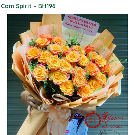
 Cam Spirit – BH196