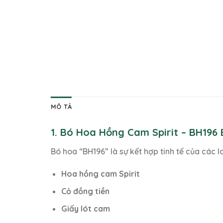
MÔ TẢ
1. Bó Hoa Hồng Cam Spirit – BH196
Bó hoa “BH196” là sự kết hợp tinh tế của các l
Hoa hồng cam Spirit
Cỏ đồng tiền
Giấy lót cam