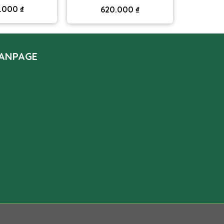
.000
₫
620.000
₫
ANPAGE