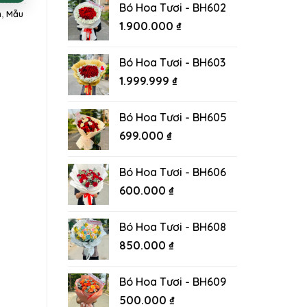
Bó Hoa Tươi - BH602
m
,
Mẫu
1.900.000
₫
Bó Hoa Tươi - BH603
1.999.999
₫
Bó Hoa Tươi - BH605
699.000
₫
Bó Hoa Tươi - BH606
600.000
₫
Bó Hoa Tươi - BH608
850.000
₫
Bó Hoa Tươi - BH609
500.000
₫