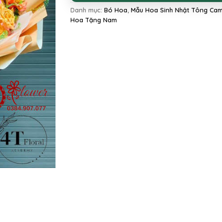
Danh mục:
Bó Hoa
,
Mẫu Hoa Sinh Nhật Tông Ca
Hoa Tặng Nam