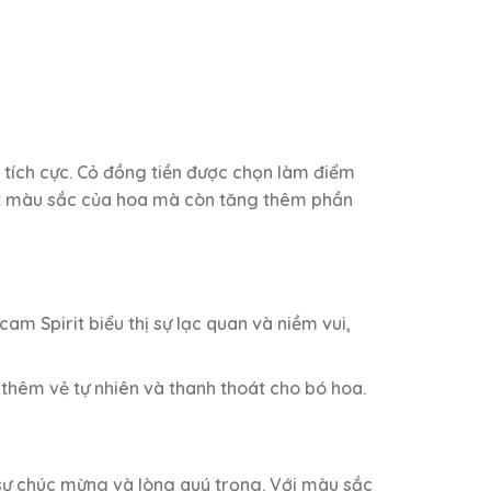
 tích cực. Cỏ đồng tiền được chọn làm điểm
bật màu sắc của hoa mà còn tăng thêm phần
m Spirit biểu thị sự lạc quan và niềm vui,
hêm vẻ tự nhiên và thanh thoát cho bó hoa.
 sự chúc mừng và lòng quý trọng. Với màu sắc