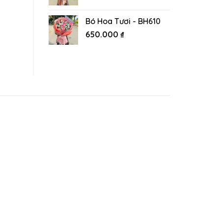
Bó Hoa Tươi - BH610
650.000
₫