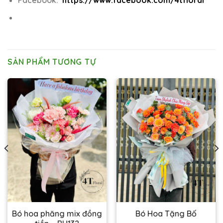
Facebook:
https://www.facebook.com/4tfloral
SẢN PHẨM TƯƠNG TỰ
Bó hoa phăng mix đồng
Bó Hoa Tặng Bố