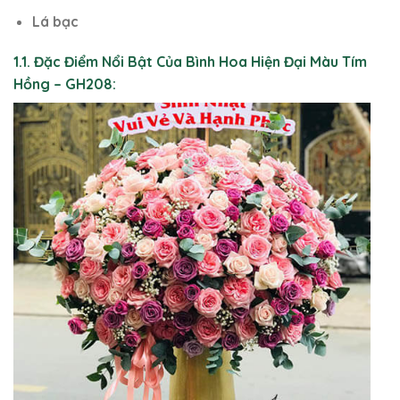
Lá bạc
1.1. Đặc Điểm Nổi Bật Của Bình Hoa Hiện Đại Màu Tím
Hồng – GH208: