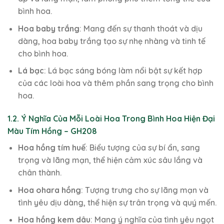
bình hoa.
Hoa baby trắng
: Mang đến sự thanh thoát và dịu
dàng, hoa baby trắng tạo sự nhẹ nhàng và tinh tế
cho bình hoa.
Lá bạc
: Lá bạc sáng bóng làm nổi bật sự kết hợp
của các loài hoa và thêm phần sang trọng cho bình
hoa.
1.2. Ý Nghĩa Của Mỗi Loài Hoa Trong Bình Hoa Hiện Đại
Màu Tím Hồng – GH208
Hoa hồng tím huế
: Biểu tượng của sự bí ẩn, sang
trọng và lãng mạn, thể hiện cảm xúc sâu lắng và
chân thành.
Hoa ohara hồng
: Tượng trưng cho sự lãng mạn và
tình yêu dịu dàng, thể hiện sự trân trọng và quý mến.
Hoa hồng kem dâu
: Mang ý nghĩa của tình yêu ngọt