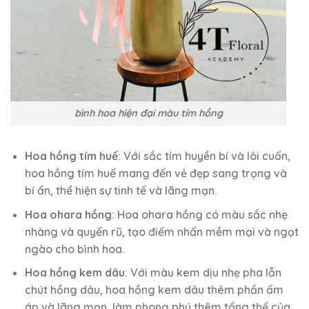
bình hoa hiện đại màu tím hồng
Hoa hồng tím huế
: Với sắc tím huyền bí và lôi cuốn,
hoa hồng tím huế mang đến vẻ đẹp sang trọng và
bí ẩn, thể hiện sự tinh tế và lãng mạn.
Hoa ohara hồng
: Hoa ohara hồng có màu sắc nhẹ
nhàng và quyến rũ, tạo điểm nhấn mềm mại và ngọt
ngào cho bình hoa.
Hoa hồng kem dâu
: Với màu kem dịu nhẹ pha lẫn
chút hồng dâu, hoa hồng kem dâu thêm phần ấm
áp và lãng mạn, làm phong phú thêm tổng thể của