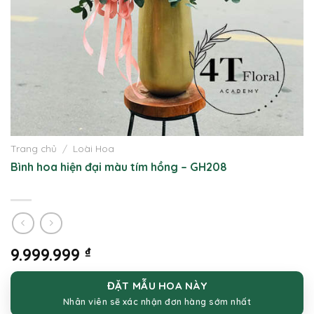
Trang chủ
/
Loài Hoa
Bình hoa hiện đại màu tím hồng – GH208
9.999.999
₫
ĐẶT MẪU HOA NÀY
Nhân viên sẽ xác nhận đơn hàng sớm nhất