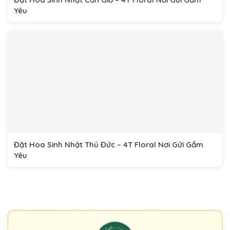
Yêu
Đặt Hoa Sinh Nhật Thủ Đức – 4T Floral Nơi Gửi Gắm
Yêu