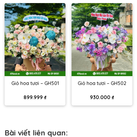
Giỏ hoa tươi – GH501
Giỏ hoa tươi – GH502
899.999
₫
930.000
₫
Bài viết liên quan: