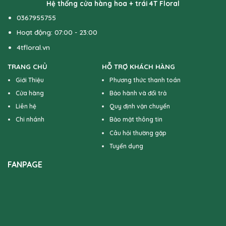
Hệ thống cửa hàng hoa + trái 4T Floral
0367955755
Hoạt động: 07:00 - 23:00
4tfloral.vn
TRANG CHỦ
HỖ TRỢ KHÁCH HÀNG
Giới Thiệu
Phương thức thanh toán
Cửa hàng
Bảo hành và đổi trả
Liên hệ
Quy định vận chuyển
Chi nhánh
Bảo mật thông tin
Câu hỏi thường gặp
Tuyển dụng
FANPAGE