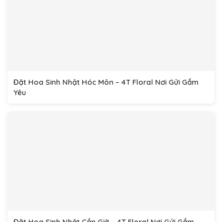
Đặt Hoa Sinh Nhật Hóc Môn – 4T Floral Nơi Gửi Gắm
Yêu
Đặt Hoa Sinh Nhật Cần Giờ – 4T Floral Nơi Gửi Gắm