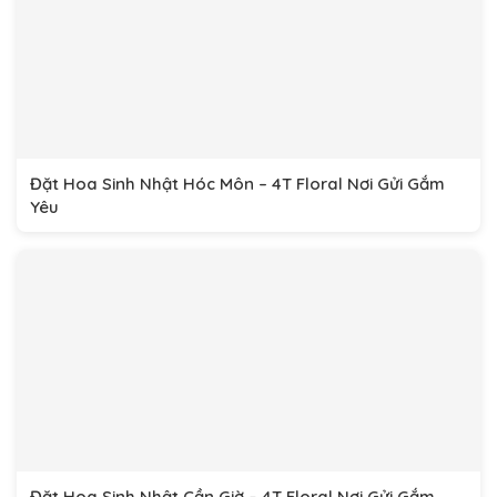
Đặt Hoa Sinh Nhật Hóc Môn – 4T Floral Nơi Gửi Gắm
Yêu
Đặt Hoa Sinh Nhật Cần Giờ – 4T Floral Nơi Gửi Gắm