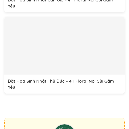
Yêu
Đặt Hoa Sinh Nhật Thủ Đức – 4T Floral Nơi Gửi Gắm
Yêu