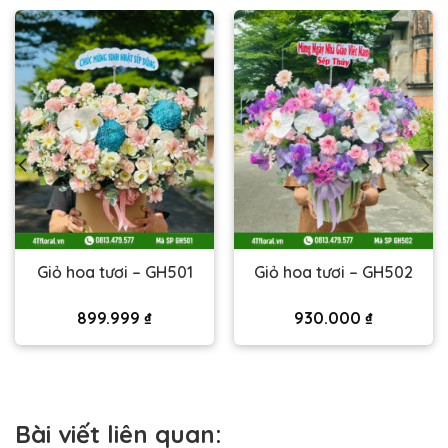
Giỏ hoa tươi – GH501
Giỏ hoa tươi – GH502
899.999
₫
930.000
₫
Bài viết liên quan: