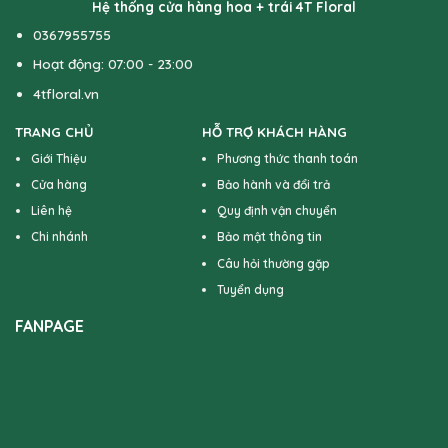
Hệ thống cửa hàng hoa + trái 4T Floral
0367955755
Hoạt động: 07:00 - 23:00
4tfloral.vn
TRANG CHỦ
HỖ TRỢ KHÁCH HÀNG
Giới Thiệu
Phương thức thanh toán
Cửa hàng
Bảo hành và đổi trả
Liên hệ
Quy định vận chuyển
Chi nhánh
Bảo mật thông tin
Câu hỏi thường gặp
Tuyển dụng
FANPAGE