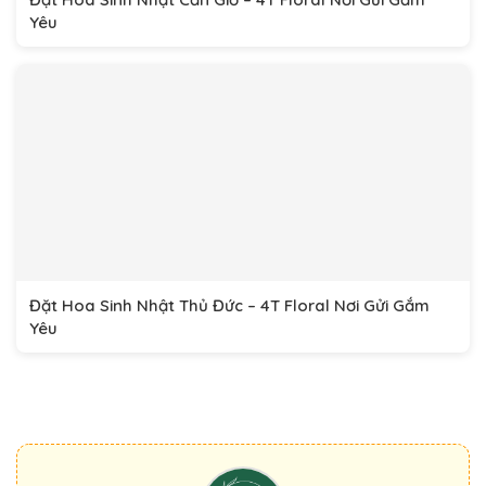
Yêu
Đặt Hoa Sinh Nhật Thủ Đức – 4T Floral Nơi Gửi Gắm
Yêu