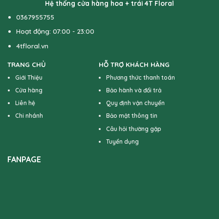
Hệ thống cửa hàng hoa + trái 4T Floral
0367955755
Hoạt động: 07:00 - 23:00
4tfloral.vn
TRANG CHỦ
HỖ TRỢ KHÁCH HÀNG
Giới Thiệu
Phương thức thanh toán
Cửa hàng
Bảo hành và đổi trả
Liên hệ
Quy định vận chuyển
Chi nhánh
Bảo mật thông tin
Câu hỏi thường gặp
Tuyển dụng
FANPAGE