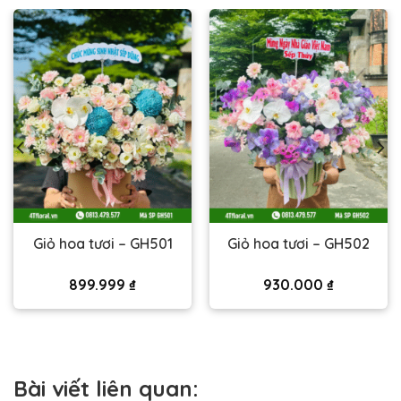
Giỏ hoa tươi – GH501
Giỏ hoa tươi – GH502
899.999
₫
930.000
₫
Bài viết liên quan: