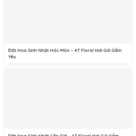
Đặt Hoa Sinh Nhật Hóc Môn – 4T Floral Nơi Gửi Gắm
Yêu
Đặt Hoa Sinh Nhật Cần Giờ – 4T Floral Nơi Gửi Gắm