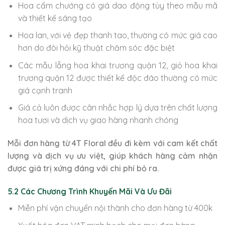
Hoa cẩm chướng có giá dao động tùy theo mẫu mã
và thiết kế sáng tạo
Hoa lan, với vẻ đẹp thanh tao, thường có mức giá cao
hơn do đòi hỏi kỹ thuật chăm sóc đặc biệt
Các mẫu lẵng hoa khai trương quận 12, giỏ hoa khai
trương quận 12 được thiết kế độc đáo thường có mức
giá cạnh tranh
Giá cả luôn được cân nhắc hợp lý dựa trên chất lượng
hoa tươi và dịch vụ giao hàng nhanh chóng
Mỗi đơn hàng từ 4T Floral đều đi kèm với cam kết chất
lượng và dịch vụ ưu việt, giúp khách hàng cảm nhận
được giá trị xứng đáng với chi phí bỏ ra.
5.2 Các Chương Trình Khuyến Mãi Và Ưu Đãi
Miễn phí vận chuyển nội thành cho đơn hàng từ 400k