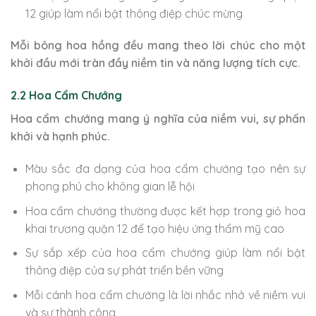
12 giúp làm nổi bật thông điệp chúc mừng
Mỗi bông hoa hồng đều mang theo lời chúc cho một
khởi đầu mới tràn đầy niềm tin và năng lượng tích cực.
2.2 Hoa Cẩm Chướng
Hoa cẩm chướng mang ý nghĩa của niềm vui, sự phấn
khởi và hạnh phúc.
Màu sắc đa dạng của hoa cẩm chướng tạo nên sự
phong phú cho không gian lễ hội
Hoa cẩm chướng thường được kết hợp trong giỏ hoa
khai trương quận 12 để tạo hiệu ứng thẩm mỹ cao
Sự sắp xếp của hoa cẩm chướng giúp làm nổi bật
thông điệp của sự phát triển bền vững
Mỗi cánh hoa cẩm chướng là lời nhắc nhở về niềm vui
và sự thành công