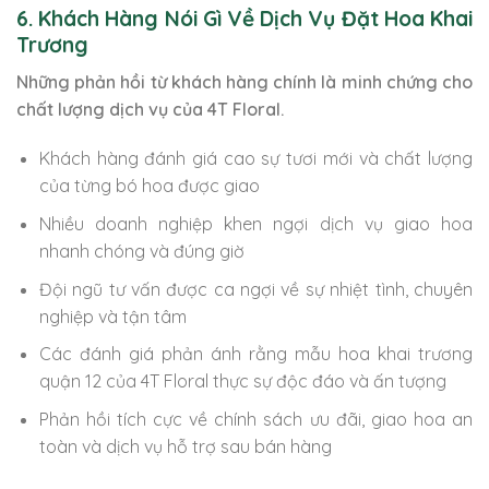
6. Khách Hàng Nói Gì Về Dịch Vụ Đặt Hoa Khai
Trương
Những phản hồi từ khách hàng chính là minh chứng cho
chất lượng dịch vụ của 4T Floral.
Khách hàng đánh giá cao sự tươi mới và chất lượng
của từng bó hoa được giao
Nhiều doanh nghiệp khen ngợi dịch vụ giao hoa
nhanh chóng và đúng giờ
Đội ngũ tư vấn được ca ngợi về sự nhiệt tình, chuyên
nghiệp và tận tâm
Các đánh giá phản ánh rằng mẫu hoa khai trương
quận 12 của 4T Floral thực sự độc đáo và ấn tượng
Phản hồi tích cực về chính sách ưu đãi, giao hoa an
toàn và dịch vụ hỗ trợ sau bán hàng