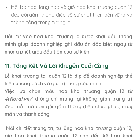
Mỗi bó hoa, lẵng hoa và giỏ hoa khai trương quận 12
đều gửi gắm thông điệp về sự phát triển bền vững và
thành công trong tương lai
Đầu tư vào hoa khai trương là bước khởi đầu thông
minh giúp doanh nghiệp ghi dấu ấn đặc biệt ngay từ
những phút giây đầu tiên của sự kiện.
11. Tổng Kết Và Lời Khuyên Cuối Cùng
Lễ khai trương tại quận 12 là dịp để doanh nghiệp thể
hiện phong cách và giá trị riêng của mình.
Việc lựa chọn mẫu hoa khai trương quận 12 từ
4tfloral.vn/
không chỉ mang lại không gian trang trí
đẹp mắt mà còn gửi gắm thông điệp chúc phúc, may
mắn và thành công.
Mỗi chi tiết trang trí, từ lẵng hoa khai trương quận 12,
giỏ hoa khai trương quận 12 cho đến kệ hoa khai