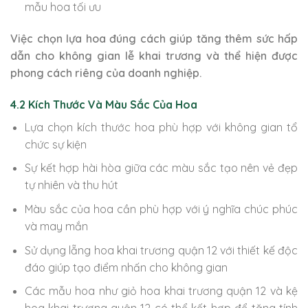
mẫu hoa tối ưu
Việc chọn lựa hoa đúng cách giúp tăng thêm sức hấp
dẫn cho không gian lễ khai trương và thể hiện được
phong cách riêng của doanh nghiệp.
4.2 Kích Thước Và Màu Sắc Của Hoa
Lựa chọn kích thước hoa phù hợp với không gian tổ
chức sự kiện
Sự kết hợp hài hòa giữa các màu sắc tạo nên vẻ đẹp
tự nhiên và thu hút
Màu sắc của hoa cần phù hợp với ý nghĩa chúc phúc
và may mắn
Sử dụng lẵng hoa khai trương quận 12 với thiết kế độc
đáo giúp tạo điểm nhấn cho không gian
Các mẫu hoa như giỏ hoa khai trương quận 12 và kệ