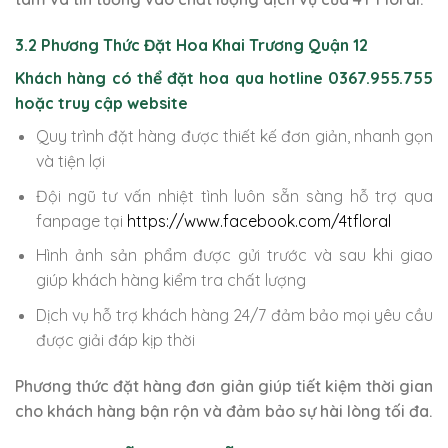
3.2 Phương Thức Đặt Hoa Khai Trương Quận 12
Khách hàng có thể đặt hoa qua hotline 0367.955.755
hoặc truy cập website
Quy trình đặt hàng được thiết kế đơn giản, nhanh gọn
và tiện lợi
Đội ngũ tư vấn nhiệt tình luôn sẵn sàng hỗ trợ qua
fanpage tại
https://www.facebook.com/4tfloral
Hình ảnh sản phẩm được gửi trước và sau khi giao
giúp khách hàng kiểm tra chất lượng
Dịch vụ hỗ trợ khách hàng 24/7 đảm bảo mọi yêu cầu
được giải đáp kịp thời
Phương thức đặt hàng đơn giản giúp tiết kiệm thời gian
cho khách hàng bận rộn và đảm bảo sự hài lòng tối đa.