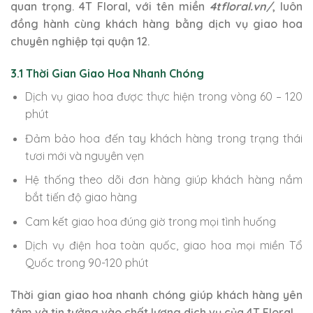
quan trọng. 4T Floral, với tên miền
4tfloral.vn/
, luôn
đồng hành cùng khách hàng bằng dịch vụ giao hoa
chuyên nghiệp tại quận 12.
3.1 Thời Gian Giao Hoa Nhanh Chóng
Dịch vụ giao hoa được thực hiện trong vòng 60 – 120
phút
Đảm bảo hoa đến tay khách hàng trong trạng thái
tươi mới và nguyên vẹn
Hệ thống theo dõi đơn hàng giúp khách hàng nắm
bắt tiến độ giao hàng
Cam kết giao hoa đúng giờ trong mọi tình huống
Dịch vụ điện hoa toàn quốc, giao hoa mọi miền Tổ
Quốc trong 90-120 phút
Thời gian giao hoa nhanh chóng giúp khách hàng yên
tâm và tin tưởng vào chất lượng dịch vụ của 4T Floral.