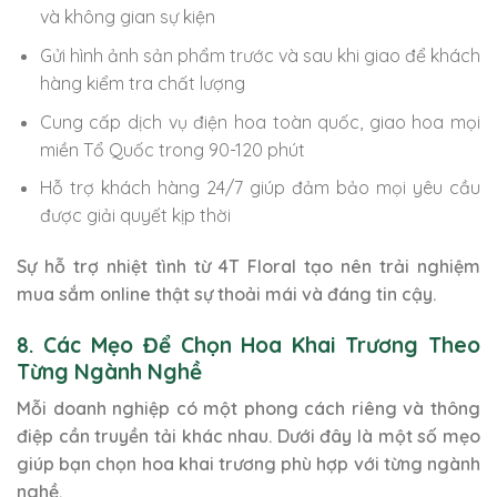
và không gian sự kiện
Gửi hình ảnh sản phẩm trước và sau khi giao để khách
hàng kiểm tra chất lượng
Cung cấp dịch vụ điện hoa toàn quốc, giao hoa mọi
miền Tổ Quốc trong 90-120 phút
Hỗ trợ khách hàng 24/7 giúp đảm bảo mọi yêu cầu
được giải quyết kịp thời
Sự hỗ trợ nhiệt tình từ 4T Floral tạo nên trải nghiệm
mua sắm online thật sự thoải mái và đáng tin cậy.
8. Các Mẹo Để Chọn Hoa Khai Trương Theo
Từng Ngành Nghề
Mỗi doanh nghiệp có một phong cách riêng và thông
điệp cần truyền tải khác nhau. Dưới đây là một số mẹo
giúp bạn chọn hoa khai trương phù hợp với từng ngành
nghề.