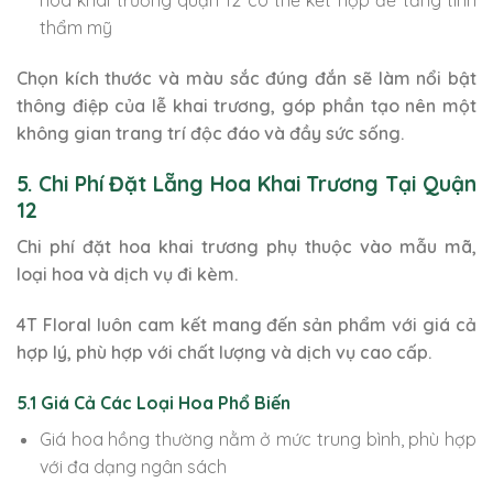
hoa khai trương quận 12 có thể kết hợp để tăng tính
thẩm mỹ
Chọn kích thước và màu sắc đúng đắn sẽ làm nổi bật
thông điệp của lễ khai trương, góp phần tạo nên một
không gian trang trí độc đáo và đầy sức sống.
5. Chi Phí Đặt Lẵng Hoa Khai Trương Tại Quận
12
Chi phí đặt hoa khai trương phụ thuộc vào mẫu mã,
loại hoa và dịch vụ đi kèm.
4T Floral luôn cam kết mang đến sản phẩm với giá cả
hợp lý, phù hợp với chất lượng và dịch vụ cao cấp.
5.1 Giá Cả Các Loại Hoa Phổ Biến
Giá hoa hồng thường nằm ở mức trung bình, phù hợp
với đa dạng ngân sách