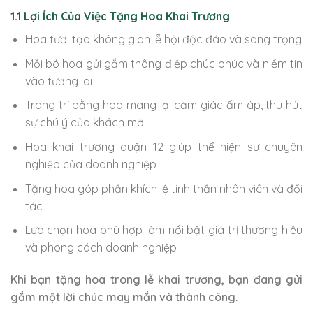
1.1 Lợi Ích Của Việc Tặng Hoa Khai Trương
Hoa tươi tạo không gian lễ hội độc đáo và sang trọng
Mỗi bó hoa gửi gắm thông điệp chúc phúc và niềm tin
vào tương lai
Trang trí bằng hoa mang lại cảm giác ấm áp, thu hút
sự chú ý của khách mời
Hoa khai trương quận 12 giúp thể hiện sự chuyên
nghiệp của doanh nghiệp
Tặng hoa góp phần khích lệ tinh thần nhân viên và đối
tác
Lựa chọn hoa phù hợp làm nổi bật giá trị thương hiệu
và phong cách doanh nghiệp
Khi bạn tặng hoa trong lễ khai trương, bạn đang gửi
gắm một lời chúc may mắn và thành công.