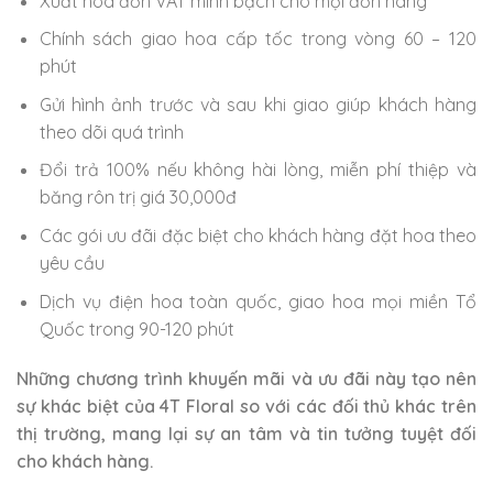
Xuất hóa đơn VAT minh bạch cho mọi đơn hàng
Chính sách giao hoa cấp tốc trong vòng 60 – 120
phút
Gửi hình ảnh trước và sau khi giao giúp khách hàng
theo dõi quá trình
Đổi trả 100% nếu không hài lòng, miễn phí thiệp và
băng rôn trị giá 30,000đ
Các gói ưu đãi đặc biệt cho khách hàng đặt hoa theo
yêu cầu
Dịch vụ điện hoa toàn quốc, giao hoa mọi miền Tổ
Quốc trong 90-120 phút
Những chương trình khuyến mãi và ưu đãi này tạo nên
sự khác biệt của 4T Floral so với các đối thủ khác trên
thị trường, mang lại sự an tâm và tin tưởng tuyệt đối
cho khách hàng.