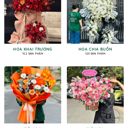
HOA KHAI TRƯƠNG
HOA CHIA BUỒN
152 SẢN PHẨM
129 SẢN PHẨM