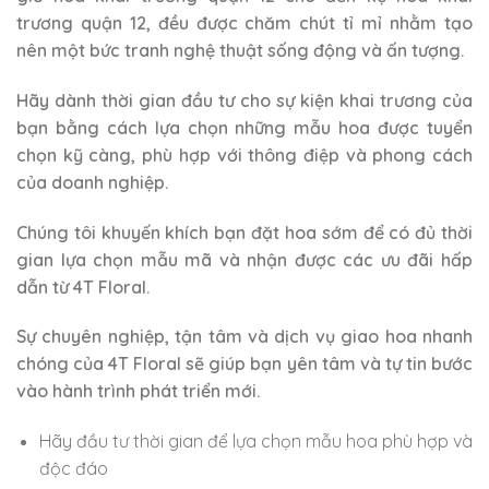
trương quận 12, đều được chăm chút tỉ mỉ nhằm tạo
nên một bức tranh nghệ thuật sống động và ấn tượng.
Hãy dành thời gian đầu tư cho sự kiện khai trương của
bạn bằng cách lựa chọn những mẫu hoa được tuyển
chọn kỹ càng, phù hợp với thông điệp và phong cách
của doanh nghiệp.
Chúng tôi khuyến khích bạn đặt hoa sớm để có đủ thời
gian lựa chọn mẫu mã và nhận được các ưu đãi hấp
dẫn từ 4T Floral.
Sự chuyên nghiệp, tận tâm và dịch vụ giao hoa nhanh
chóng của 4T Floral sẽ giúp bạn yên tâm và tự tin bước
vào hành trình phát triển mới.
Hãy đầu tư thời gian để lựa chọn mẫu hoa phù hợp và
độc đáo