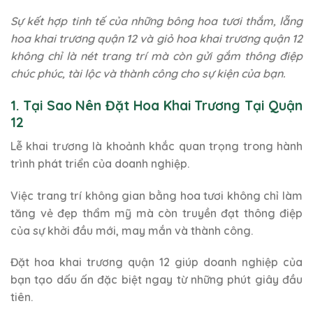
Sự kết hợp tinh tế của những bông hoa tươi thắm, lẵng
hoa khai trương quận 12 và giỏ hoa khai trương quận 12
không chỉ là nét trang trí mà còn gửi gắm thông điệp
chúc phúc, tài lộc và thành công cho sự kiện của bạn.
1. Tại Sao Nên Đặt Hoa Khai Trương Tại Quận
12
Lễ khai trương là khoảnh khắc quan trọng trong hành
trình phát triển của doanh nghiệp.
Việc trang trí không gian bằng hoa tươi không chỉ làm
tăng vẻ đẹp thẩm mỹ mà còn truyền đạt thông điệp
của sự khởi đầu mới, may mắn và thành công.
Đặt hoa khai trương quận 12 giúp doanh nghiệp của
bạn tạo dấu ấn đặc biệt ngay từ những phút giây đầu
tiên.