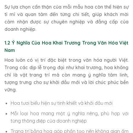
Sự lựa chọn cẩn thận của mỗi mẫu hoa còn thể hiện sự
tỉ mỉ và quan tâm đến từng chi tiết, giúp khách mời
cảm nhận được sự chuyên nghiệp và đẳng cấp của
doanh nghiệp.
1.2 Ý Nghĩa Của Hoa Khai Trương Trong Văn Hóa Việt
Nam
Hoa luôn có vị trí đặc biệt trong văn hóa người Việt.
Trong các dịp lễ trọng đại như khai trương, hoa không
chỉ là vật trang trí mà còn mang ý nghĩa tâm linh,
tượng trưng cho sự khởi đầu mới và lời chúc phúc bền
vững.
Hoa tươi biểu hiện sự tinh khiết và khởi đầu mới
Mỗi loại hoa mang một ý nghĩa riêng, phù hợp với
từng thông điệp của doanh nghiệp
Trang trí bằng hoa góp phần tạo nên không gian ấm