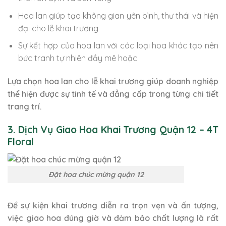
Hoa lan giúp tạo không gian yên bình, thư thái và hiện
đại cho lễ khai trương
Sự kết hợp của hoa lan với các loại hoa khác tạo nên
bức tranh tự nhiên đầy mê hoặc
Lựa chọn hoa lan cho lễ khai trương giúp doanh nghiệp
thể hiện được sự tinh tế và đẳng cấp trong từng chi tiết
trang trí.
3. Dịch Vụ Giao Hoa Khai Trương Quận 12 – 4T
Floral
Đặt hoa chúc mừng quận 12
Để sự kiện khai trương diễn ra trọn vẹn và ấn tượng,
việc giao hoa đúng giờ và đảm bảo chất lượng là rất