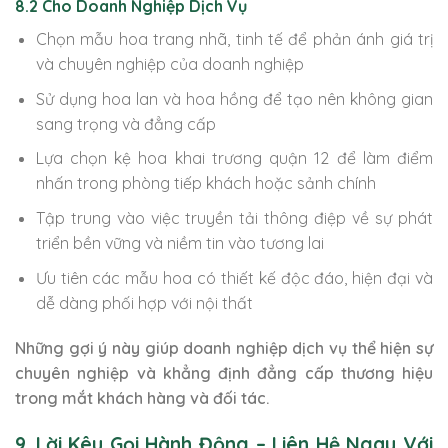
8.2 Cho Doanh Nghiệp Dịch Vụ
Chọn mẫu hoa trang nhã, tinh tế để phản ánh giá trị
và chuyên nghiệp của doanh nghiệp
Sử dụng hoa lan và hoa hồng để tạo nên không gian
sang trọng và đẳng cấp
Lựa chọn kệ hoa khai trương quận 12 để làm điểm
nhấn trong phòng tiếp khách hoặc sảnh chính
Tập trung vào việc truyền tải thông điệp về sự phát
triển bền vững và niềm tin vào tương lai
Ưu tiên các mẫu hoa có thiết kế độc đáo, hiện đại và
dễ dàng phối hợp với nội thất
Những gợi ý này giúp doanh nghiệp dịch vụ thể hiện sự
chuyên nghiệp và khẳng định đẳng cấp thương hiệu
trong mắt khách hàng và đối tác.
9. Lời Kêu Gọi Hành Động – Liên Hệ Ngay Với