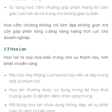
Sử dụng hoa cẩm chướng góp phần mang lại cảm
giác tươi mới và trẻ trung cho không gian sự kiện
Hoa cẩm chướng không chỉ làm đẹp không gian mà
còn góp phần tăng cường năng lượng tích cực cho
doanh nghiệp.
2.3 Hoa Lan
Hoa lan là loại hoa biểu trưng cho sự thanh tao, tinh
khiết và bền vững.
Màu sắc nhẹ nhàng của hoa lan tạo nên vẻ đẹp trang
nhã và thanh lịch
Hoa lan thường được sử dụng trong kệ hoa khai
trương quận 12 để làm điểm nhấn sang trọng
Mỗi bông hoa lan chứa đựng thông điệp về sự phát
triển ổn định và bền vững