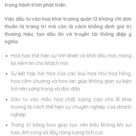
trong hành trình phát triển.
Việc đầu tư vào hoa khai trương quận 12 không chỉ đơn
thuần là trang trí mà còn là cách khẳng định giá trị
thương hiệu, tạo dấu ấn và truyền tải thông điệp ý
nghĩa.
Hoa tươi thể hiện sự tinh khiết và khởi đầu mới, mang
lại niềm tin cho khách mời
Sự kết hợp hài hòa của các loại hoa như hoa hồng,
hoa cẩm chướng và hoa lan giúp không gian sự kiện
trở nên sang trọng và độc đáo
Đầu tư vào mẫu hoa chất lượng cao cho lễ khai
trương là cách thể hiện sự chuyên nghiệp của doanh
nghiệp
Trang trí bằng hoa giúp tạo nên bầu không khí vui
tươi, ấm cúng và đầy năng lượng tích cực