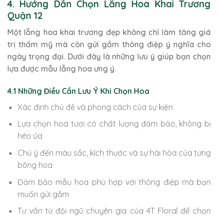
4. Hướng Dẫn Chọn Lẵng Hoa Khai Trương
Quận 12
Một lẵng hoa khai trương đẹp không chỉ làm tăng giá
trị thẩm mỹ mà còn gửi gắm thông điệp ý nghĩa cho
ngày trọng đại. Dưới đây là những lưu ý giúp bạn chọn
lựa được mẫu lẵng hoa ưng ý.
4.1 Những Điều Cần Lưu Ý Khi Chọn Hoa
Xác định chủ đề và phong cách của sự kiện
Lựa chọn hoa tươi có chất lượng đảm bảo, không bị
héo úa
Chú ý đến màu sắc, kích thước và sự hài hòa của từng
bông hoa
Đảm bảo mẫu hoa phù hợp với thông điệp mà bạn
muốn gửi gắm
Tư vấn từ đội ngũ chuyên gia của 4T Floral để chọn