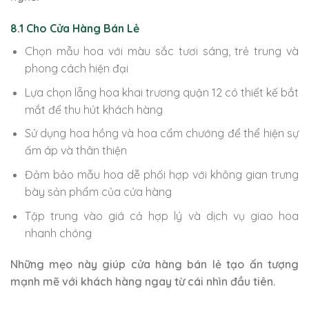
8.1 Cho Cửa Hàng Bán Lẻ
Chọn mẫu hoa với màu sắc tươi sáng, trẻ trung và
phong cách hiện đại
Lựa chọn lẵng hoa khai trương quận 12 có thiết kế bắt
mắt để thu hút khách hàng
Sử dụng hoa hồng và hoa cẩm chướng để thể hiện sự
ấm áp và thân thiện
Đảm bảo mẫu hoa dễ phối hợp với không gian trưng
bày sản phẩm của cửa hàng
Tập trung vào giá cả hợp lý và dịch vụ giao hoa
nhanh chóng
Những mẹo này giúp cửa hàng bán lẻ tạo ấn tượng
mạnh mẽ với khách hàng ngay từ cái nhìn đầu tiên.