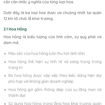
cần cân nhắc ý nghĩa của từng loại hoa.
Dưới đây là ba loại hoa được ưa chuộng nhất tại quận
12 khi tổ chức lễ khai trương.
2.1 Hoa Hồng
Hoa hồng là biểu tượng của tình cảm, sự quý phái và
đam mê.
Màu sắc của hoa hồng luôn thu hút ánh nhìn
Hoa hồng thể hiện sự tinh tế và sang trọng trong
trang trí
Bó hoa hồng được sắp xếp theo kiểu dáng hiện đại
phù hợp với không gian doanh nghiệp
Hoa hồng gửi gắm thông điệp của sự lãng mạn và
thành đạt
Sử dụng hoa hồng trong lẵng hoa khai trương quận