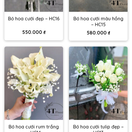
Bó hoa cưới màu hồng
Bó hoa cưới đẹp – HC16
– HC15
550.000
₫
580.000
₫
Bó hoa cưới rum trắng
Bó hoa cưới tulip đẹp –