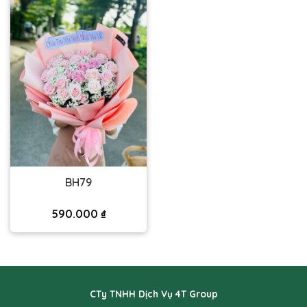
BH79
590.000
₫
CTy TNHH Dịch Vụ 4T Group