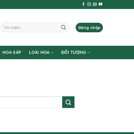
Tìm
Đăng nhập
kiếm:
HOA SÁP
LOÀI HOA
ĐỐI TƯỢNG