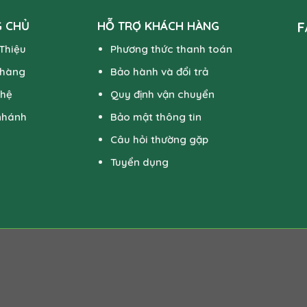
 CHỦ
HỖ TRỢ KHÁCH HÀNG
F
 Thiệu
Phương thức thanh toán
 hàng
Bảo hành và đổi trả
 hệ
Quy định vận chuyển
nhánh
Bảo mật thông tin
Câu hỏi thường gặp
Tuyển dụng